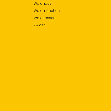
Waidhaus
Waldmünchen
Waldsassen
Zwiesel