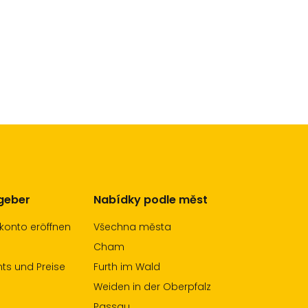
tgeber
Nabídky podle měst
konto eröffnen
Všechna města
Cham
s und Preise
Furth im Wald
Weiden in der Oberpfalz
Passau