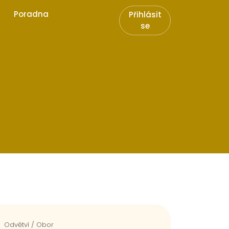
Poradna
Přihlásit
se
Odvětví / Obor