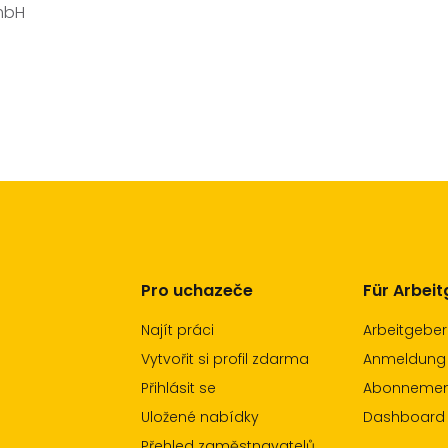
GmbH
Pro uchazeče
Für Arbei
Najít práci
Arbeitgeber
Vytvořit si profil zdarma
Anmeldung
Přihlásit se
Abonnement
Uložené nabídky
Dashboard
Přehled zaměstnavatelů