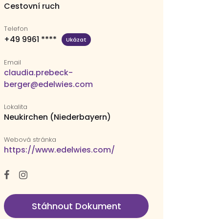
Cestovní ruch
Telefon
+49 9961 ****
Ukázat
Email
claudia.prebeck-
berger@edelwies.com
Lokalita
Neukirchen (Niederbayern)
Webová stránka
https://www.edelwies.com/
Stáhnout Dokument