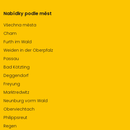
Nabídky podle měst
Všechna města
Cham
Furth im Wald
Weiden in der Oberpfalz
Passau
Bad Kötzting
Deggendorf
Freyung
Marktredwitz
Neunburg vorm Wald
Oberviechtach
Philippsreut
Regen