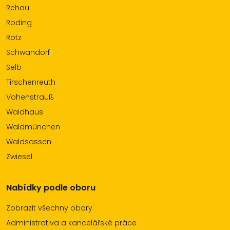
Rehau
Roding
Rötz
Schwandorf
Selb
Tirschenreuth
Vohenstrauß
Waidhaus
Waldmünchen
Waldsassen
Zwiesel
Nabídky podle oboru
Zobrazit všechny obory
Administrativa a kancelářské práce