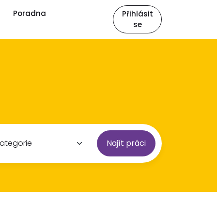
Poradna
Přihlásit
se
Najít práci