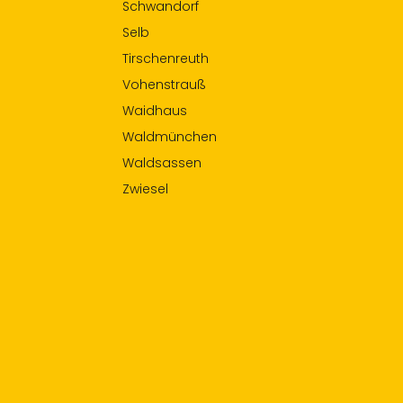
Schwandorf
Selb
Tirschenreuth
Vohenstrauß
Waidhaus
Waldmünchen
Waldsassen
Zwiesel