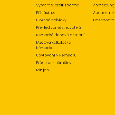
Vytvořit si profil zdarma
Anmeldung
Přihlásit se
Abonnement
Uložené nabídky
Dashboard
Přehled zaměstnavatelů
Německé daňové přiznání
Mzdová kalkulačka
Německo
Ubytování v Německu
Práce bez němčiny
Minijob