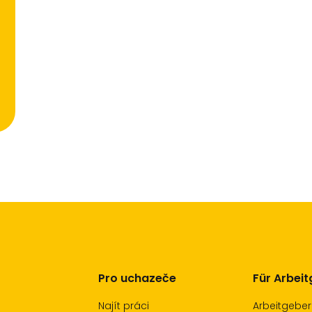
Pro uchazeče
Für Arbei
Najít práci
Arbeitgeber