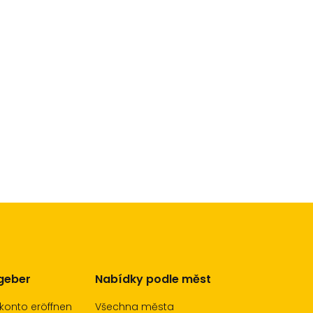
tgeber
Nabídky podle měst
konto eröffnen
Všechna města