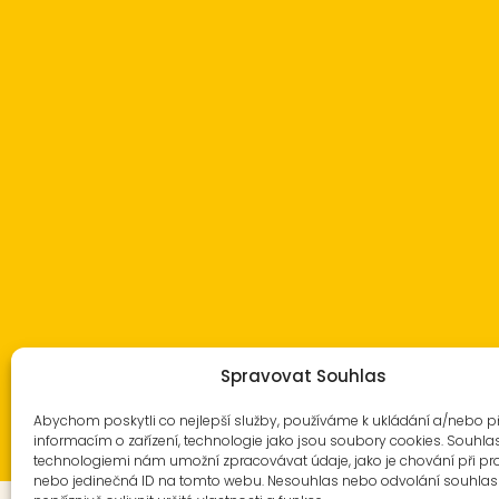
Spravovat Souhlas
Abychom poskytli co nejlepší služby, používáme k ukládání a/nebo p
informacím o zařízení, technologie jako jsou soubory cookies. Souhla
technologiemi nám umožní zpracovávat údaje, jako je chování při pr
nebo jedinečná ID na tomto webu. Nesouhlas nebo odvolání souhla