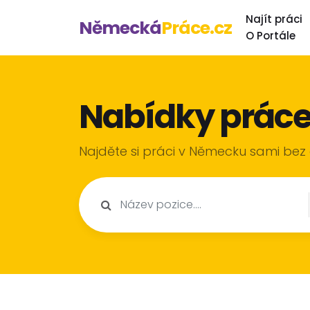
Najít práci
Německá
Práce.cz
O Portále
Nabídky prác
Najděte si práci v Německu sami bez