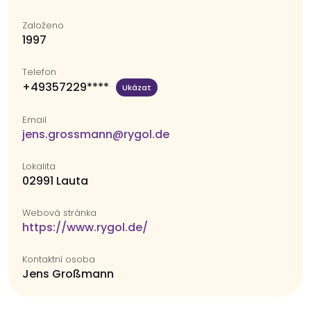
Založeno
1997
Telefon
+49357229****
Ukázat
Email
jens.grossmann@rygol.de
Lokalita
02991 Lauta
Webová stránka
https://www.rygol.de/
Kontaktní osoba
Jens Großmann