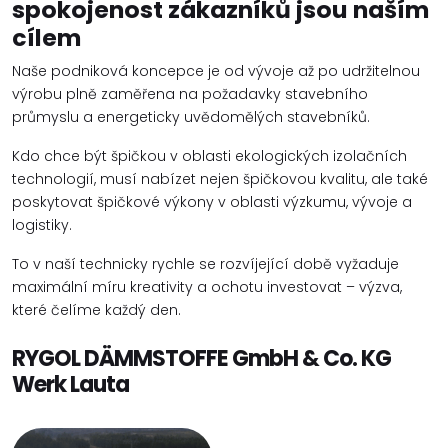
spokojenost zákazníků jsou naším
cílem
Naše podniková koncepce je od vývoje až po udržitelnou
výrobu plně zaměřena na požadavky stavebního
průmyslu a energeticky uvědomělých stavebníků.
Kdo chce být špičkou v oblasti ekologických izolačních
technologií, musí nabízet nejen špičkovou kvalitu, ale také
poskytovat špičkové výkony v oblasti výzkumu, vývoje a
logistiky.
To v naší technicky rychle se rozvíjející době vyžaduje
maximální míru kreativity a ochotu investovat – výzva,
které čelíme každý den.
RYGOL DÄMMSTOFFE GmbH & Co. KG
Werk Lauta