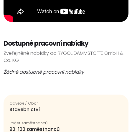
Dostupné pracovní nabídky
Zveřejněné nabídky od RYGOL DÄMMSTOFFE GmbH &
Co. KG
Žádné dostupné pracovní nabídky
Odvětví / Obor
Stavebnictví
Počet zaměstnanců
90-100 zaměstnanců