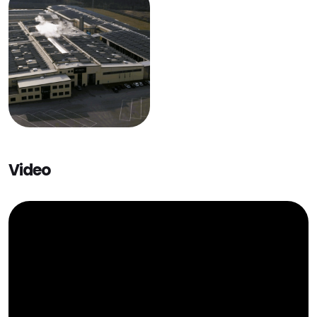
Video