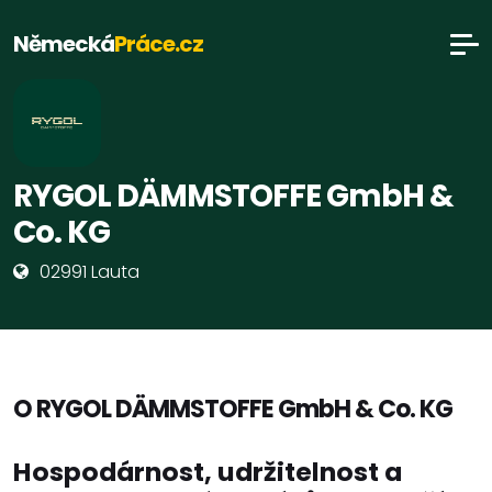
Německá
Práce.cz
RYGOL DÄMMSTOFFE GmbH &
Co. KG
02991 Lauta
O RYGOL DÄMMSTOFFE GmbH & Co. KG
Hospodárnost, udržitelnost a