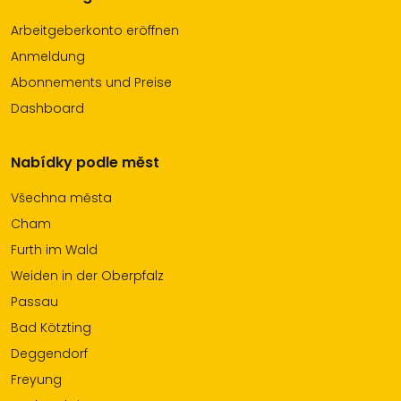
Arbeitgeberkonto eröffnen
Anmeldung
Abonnements und Preise
Dashboard
Nabídky podle měst
Všechna města
Cham
Furth im Wald
Weiden in der Oberpfalz
Passau
Bad Kötzting
Deggendorf
Freyung